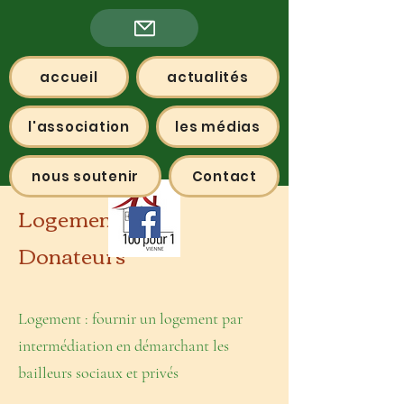
accueil
actualités
l'association
les médias
nous soutenir
Contact
Logement
Donateurs
Logement : fournir un logement par
intermédiation en démarchant les
bailleurs sociaux et privés